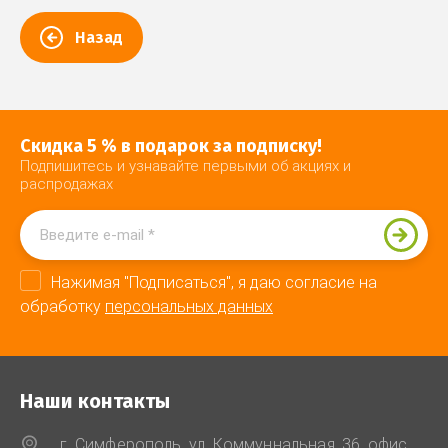
Назад
Скидка 5 % в подарок за подписку!
Подпишитесь и узнавайте первыми об акциях и
распродажах
Нажимая "Подписаться", я даю согласие на
обработку
персональных данных
Наши контакты
г. Симферополь, ул. Коммуннальная, 36. офис