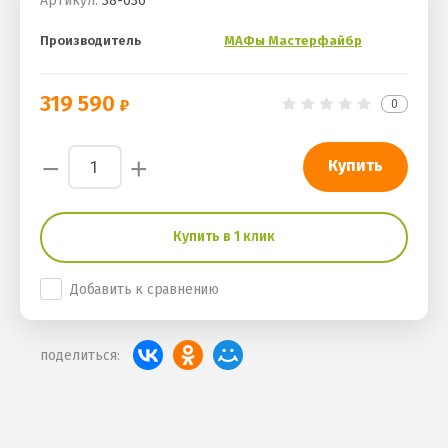
Артикул:
38-036
Производитель
МАФы Мастерфайбр
319 590
0
−
+
Купить
Купить в 1 клик
Добавить к сравнению
поделиться: