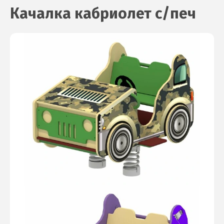
Качалка кабриолет с/печ