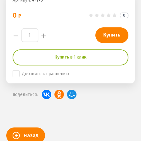
Артикул:
4-179
0
0
−
+
Купить
Купить в 1 клик
Добавить к сравнению
поделиться:
Назад