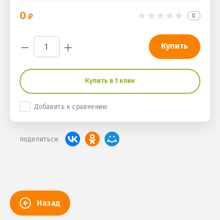
0
0
−
+
Купить
Купить в 1 клик
Добавить к сравнению
поделиться:
Назад