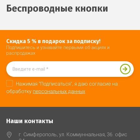
Беспроводные кнопки
Скидка 5 % в подарок за подписку!
Подпишитесь и узнавайте первыми об акциях и
распродажах
Нажимая "Подписаться", я даю согласие на
обработку
персональных данных
Наши контакты
г. Симферополь, ул. Коммуннальная, 36. офис