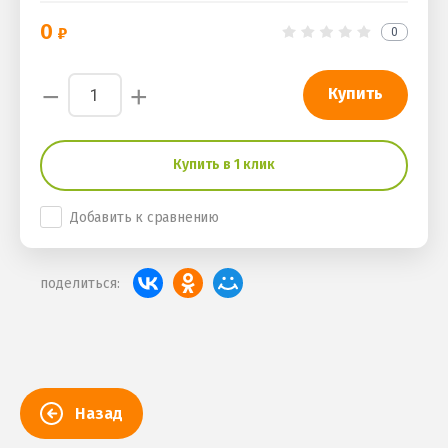
0
0
−
+
Купить
Купить в 1 клик
Добавить к сравнению
поделиться:
Назад